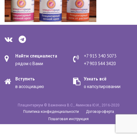
Найти специалиста
+7 915 340 5073
рядом с Вами
+7 903 544 3420
Вступить
Узнать всё
в ассоциацию
о капсулировании
Плацентариум © Важенина В.С., Аминова Ю.И., 2016-2020
Политика конфиденциальности
Договор-оферта
Пошаговая инструкция