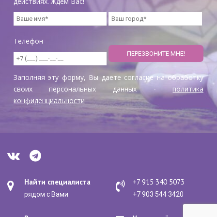
действиях. Ждем Вас!
Телефон
Заполняя эту форму, Вы даете согласие на обработку
своих персональных данных -
политика
конфиденциальности
Найти специалиста
+7 915 340 5073
рядом с Вами
+7 903 544 3420