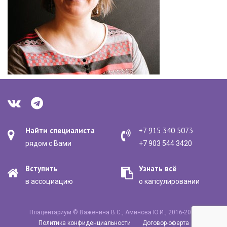
Найти специалиста
+7 915 340 5073
рядом с Вами
+7 903 544 3420
Вступить
Узнать всё
в ассоциацию
о капсулировании
Плацентариум © Важенина В.С., Аминова Ю.И., 2016-2020
Политика конфиденциальности
Договор-оферта