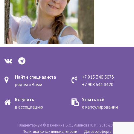
Найти специалиста
+7 915 340 5073
рядом с Вами
+7 903 544 3420
Вступить
Узнать всё
в ассоциацию
о капсулировании
Плацентариум © Важенина В.С., Аминова Ю.И., 2016-2020
Политика конфиденциальности
Договор-оферта