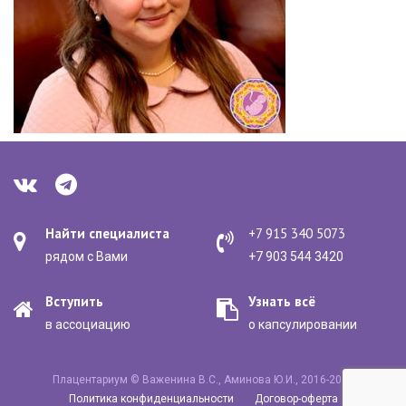
Найти специалиста
+7 915 340 5073
рядом с Вами
+7 903 544 3420
Вступить
Узнать всё
в ассоциацию
о капсулировании
Плацентариум © Важенина В.С., Аминова Ю.И., 2016-2020
Политика конфиденциальности
Договор-оферта