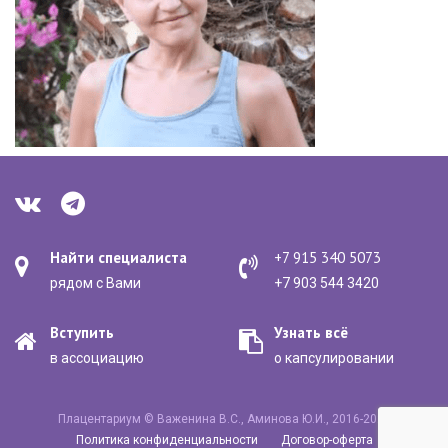
Найти специалиста
+7 915 340 5073
рядом с Вами
+7 903 544 3420
Вступить
Узнать всё
в ассоциацию
о капсулировании
Плацентариум © Важенина В.С., Аминова Ю.И., 2016-2020
Политика конфиденциальности
Договор-оферта