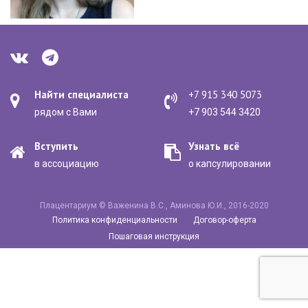
Найти специалиста
+7 915 340 5073
рядом с Вами
+7 903 544 3420
Вступить
Узнать всё
в ассоциацию
о капсулировании
Плацентариум © Важенина В.С., Аминова Ю.И., 2016-2020
Политика конфиденциальности
Договор-оферта
Пошаговая инструкция