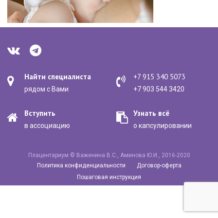
Найти специалиста
+7 915 340 5073
рядом с Вами
+7 903 544 3420
Вступить
Узнать всё
в ассоциацию
о капсулировании
Плацентариум © Важенина В.С., Аминова Ю.И., 2016-2020
Политика конфиденциальности
Договор-оферта
Пошаговая инструкция