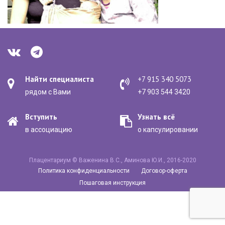
Найти специалиста
+7 915 340 5073
рядом с Вами
+7 903 544 3420
Вступить
Узнать всё
в ассоциацию
о капсулировании
Плацентариум © Важенина В.С., Аминова Ю.И., 2016-2020
Политика конфиденциальности
Договор-оферта
Пошаговая инструкция