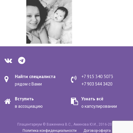
Найти специалиста
+7 915 340 5073
рядом с Вами
+7 903 544 3420
Вступить
Узнать всё
в ассоциацию
о капсулировании
Плацентариум © Важенина В.С., Аминова Ю.И., 2016-2020
Политика конфиденциальности
Договор-оферта