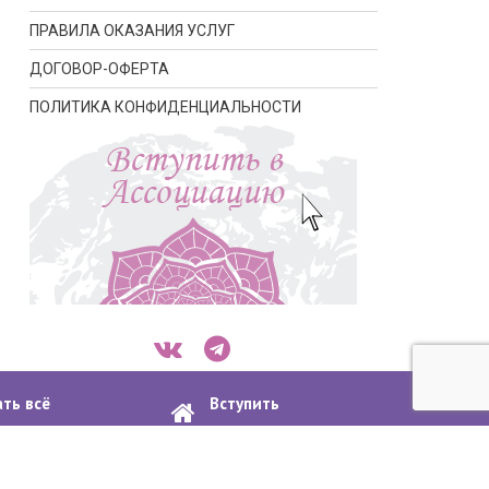
ПРАВИЛА ОКАЗАНИЯ УСЛУГ
ДОГОВОР-ОФЕРТА
ПОЛИТИКА КОНФИДЕНЦИАЛЬНОСТИ
ать всё
Вступить
апсулировании
в ассоциацию
ости
Договор-оферта
Пошаговая инструкция