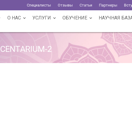
Специалисты
Отзывы
Статьи
Партнеры
Вст
О НАС
УСЛУГИ
ОБУЧЕНИЕ
НАУЧНАЯ БАЗ
ACENTARIUM-2