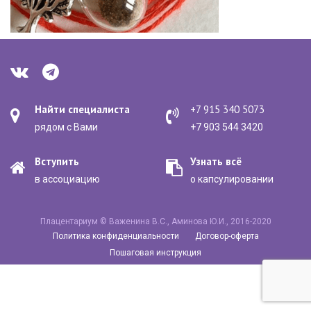
Найти специалиста
+7 915 340 5073
рядом с Вами
+7 903 544 3420
Вступить
Узнать всё
в ассоциацию
о капсулировании
Плацентариум © Важенина В.С., Аминова Ю.И., 2016-2020
Политика конфиденциальности
Договор-оферта
Пошаговая инструкция