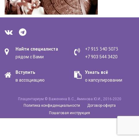
Найти специалиста
+7 915 340 5073
рядом с Вами
+7 903 544 3420
Вступить
Узнать всё
в ассоциацию
о капсулировании
Плацентариум © Важенина В.С., Аминова Ю.И., 2016-2020
Политика конфиденциальности
Договор-оферта
Пошаговая инструкция