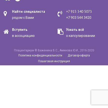
Найти специалиста
+7 915 340 5073
рядом с Вами
+7 903 544 3420
Вступить
Узнать всё
в ассоциацию
о капсулировании
Плацентариум © Важенина В.С., Аминова Ю.И., 2016-2020
Политика конфиденциальности
Договор-оферта
Пошаговая инструкция