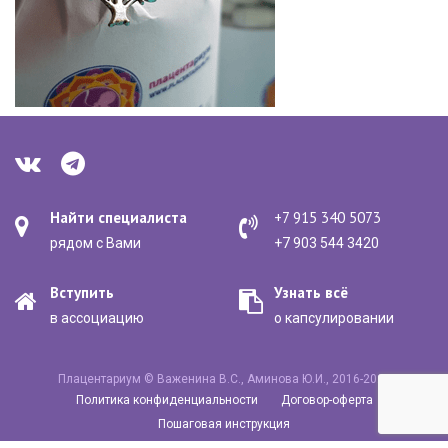
Найти специалиста
+7 915 340 5073
рядом с Вами
+7 903 544 3420
Вступить
Узнать всё
в ассоциацию
о капсулировании
Плацентариум © Важенина В.С., Аминова Ю.И., 2016-2020
Политика конфиденциальности
Договор-оферта
Пошаговая инструкция