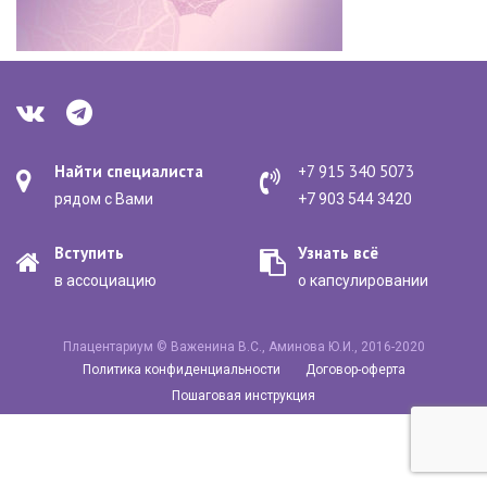
Найти специалиста
+7 915 340 5073
рядом с Вами
+7 903 544 3420
Вступить
Узнать всё
в ассоциацию
о капсулировании
Плацентариум © Важенина В.С., Аминова Ю.И., 2016-2020
Политика конфиденциальности
Договор-оферта
Пошаговая инструкция