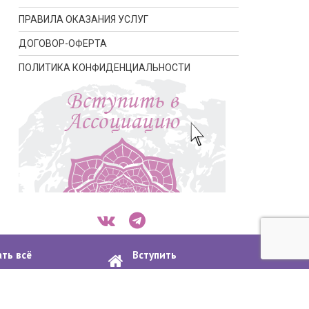
ПРАВИЛА ОКАЗАНИЯ УСЛУГ
ДОГОВОР-ОФЕРТА
ПОЛИТИКА КОНФИДЕНЦИАЛЬНОСТИ
ать всё
Вступить
апсулировании
в ассоциацию
ости
Договор-оферта
Пошаговая инструкция