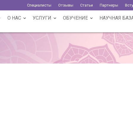
Специалисты
Отзывы
Статьи
Партнеры
Вст
О НАС
УСЛУГИ
ОБУЧЕНИЕ
НАУЧНАЯ БАЗ