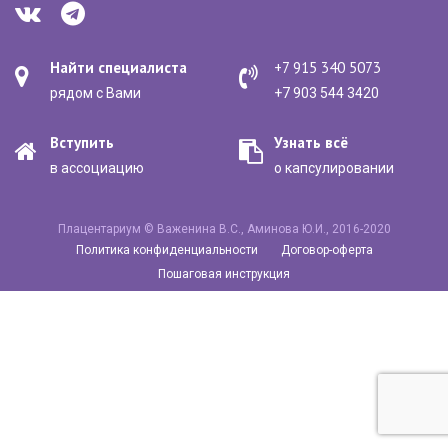
Найти специалиста
+7 915 340 5073
рядом с Вами
+7 903 544 3420
Вступить
Узнать всё
в ассоциацию
о капсулировании
Плацентариум © Важенина В.С., Аминова Ю.И., 2016-2020
Политика конфиденциальности
Договор-оферта
Пошаговая инструкция