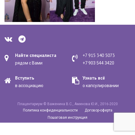
Найти специалиста
+7 915 340 5073
рядом с Вами
+7 903 544 3420
Вступить
Узнать всё
в ассоциацию
о капсулировании
Плацентариум © Важенина В.С., Аминова Ю.И., 2016-2020
Политика конфиденциальности
Договор-оферта
Пошаговая инструкция