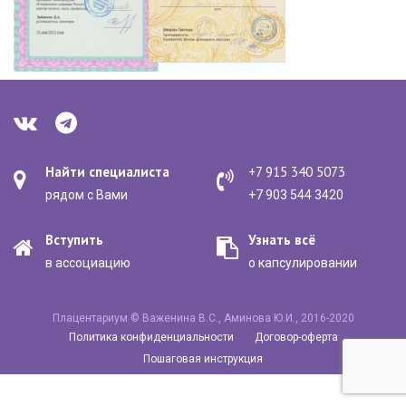
Найти специалиста
+7 915 340 5073
рядом с Вами
+7 903 544 3420
Вступить
Узнать всё
в ассоциацию
о капсулировании
Плацентариум © Важенина В.С., Аминова Ю.И., 2016-2020
Политика конфиденциальности
Договор-оферта
Пошаговая инструкция