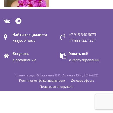
Найти специалиста
+7 915 340 5073
рядом с Вами
+7 903 544 3420
Вступить
Узнать всё
в ассоциацию
о капсулировании
Плацентариум © Важенина В.С., Аминова Ю.И., 2016-2020
Политика конфиденциальности
Договор-оферта
Пошаговая инструкция