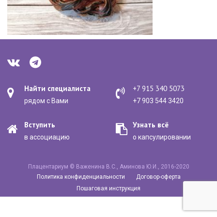
Найти специалиста
+7 915 340 5073
рядом с Вами
+7 903 544 3420
Вступить
Узнать всё
в ассоциацию
о капсулировании
Плацентариум © Важенина В.С., Аминова Ю.И., 2016-2020
Политика конфиденциальности
Договор-оферта
Пошаговая инструкция