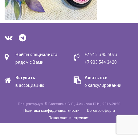
Найти специалиста
+7 915 340 5073
рядом с Вами
+7 903 544 3420
Вступить
Узнать всё
в ассоциацию
о капсулировании
Плацентариум © Важенина В.С., Аминова Ю.И., 2016-2020
Политика конфиденциальности
Договор-оферта
Пошаговая инструкция