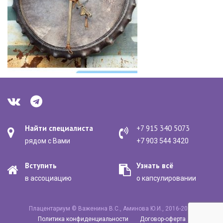
Найти специалиста
+7 915 340 5073
рядом с Вами
+7 903 544 3420
Вступить
Узнать всё
в ассоциацию
о капсулировании
Плацентариум © Важенина В.С., Аминова Ю.И., 2016-2020
Политика конфиденциальности
Договор-оферта