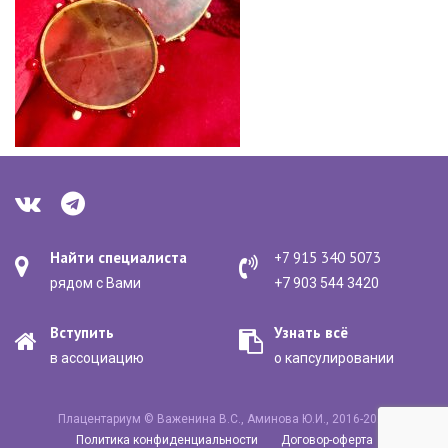
Найти специалиста
+7 915 340 5073
рядом с Вами
+7 903 544 3420
Вступить
Узнать всё
в ассоциацию
о капсулировании
Плацентариум © Важенина В.С., Аминова Ю.И., 2016-2020
Политика конфиденциальности
Договор-оферта