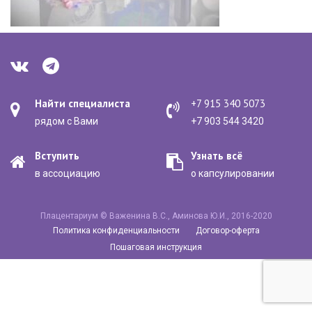
Найти специалиста
+7 915 340 5073
рядом с Вами
+7 903 544 3420
Вступить
Узнать всё
в ассоциацию
о капсулировании
Плацентариум © Важенина В.С., Аминова Ю.И., 2016-2020
Политика конфиденциальности
Договор-оферта
Пошаговая инструкция