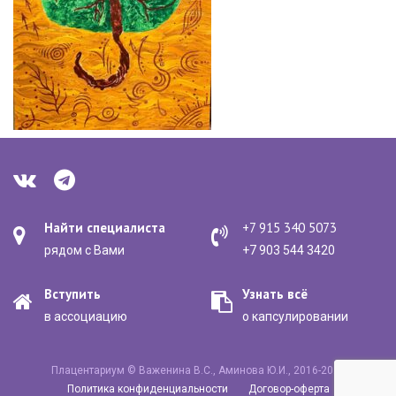
Найти специалиста
+7 915 340 5073
рядом с Вами
+7 903 544 3420
Вступить
Узнать всё
в ассоциацию
о капсулировании
Плацентариум © Важенина В.С., Аминова Ю.И., 2016-2020
Политика конфиденциальности
Договор-оферта