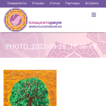
Перейти
Специалисты
Отзывы
Статьи
Партнеры
Вступить
к
содержимому
PHOTO_2022-09-28_17-36-19