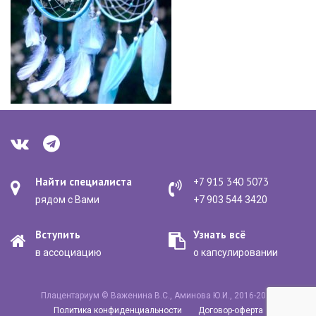
Найти специалиста
+7 915 340 5073
рядом с Вами
+7 903 544 3420
Вступить
Узнать всё
в ассоциацию
о капсулировании
Плацентариум © Важенина В.С., Аминова Ю.И., 2016-2020
Политика конфиденциальности
Договор-оферта