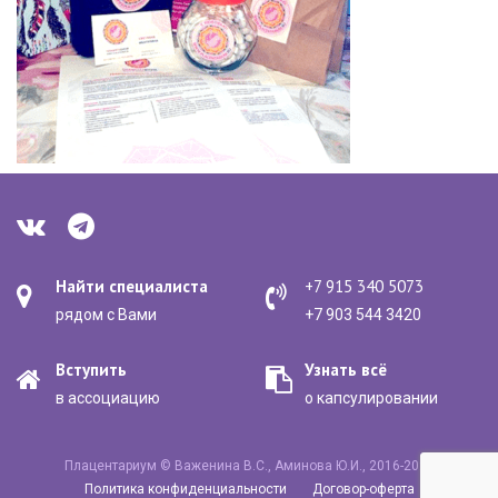
Найти специалиста
+7 915 340 5073
рядом с Вами
+7 903 544 3420
Вступить
Узнать всё
в ассоциацию
о капсулировании
Плацентариум © Важенина В.С., Аминова Ю.И., 2016-2020
Политика конфиденциальности
Договор-оферта