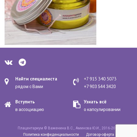
Найти специалиста
+7 915 340 5073
рядом с Вами
+7 903 544 3420
Вступить
Узнать всё
в ассоциацию
о капсулировании
Плацентариум © Важенина В.С., Аминова Ю.И., 2016-2020
Политика конфиденциальности
Договор-оферта