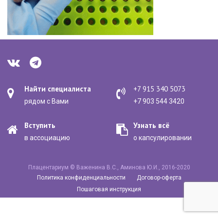
Найти специалиста
+7 915 340 5073
рядом с Вами
+7 903 544 3420
Вступить
Узнать всё
в ассоциацию
о капсулировании
Плацентариум © Важенина В.С., Аминова Ю.И., 2016-2020
Политика конфиденциальности
Договор-оферта
Пошаговая инструкция