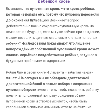
ребенком кровь
Вы знаете, что
пуповинная кровь – это кровь ребёнка,
которая не попала ему, потому что пуповину пересекли
до окончания пульсации
? Возникает вопрос,
действительно важно сохранить пуповинную кровь на
неизвестное будущее, если мы уже сейчас, при рождении,
можем позволить ценным стволовым клеткам попасть к
ребёнку?
Исследования показывают, что лишение
новорождённых собственной пуповинной крови может
оказать серьёзное воздействие на ребёнка
, ведущее в
будущем к проблемам со здоровьем.
⠀
Робин Лим в своей книге «Плацента – забытая чакра»
пишет: «
На сегодня мы не обладаем достаточной
доказательной базой о пользе забора и сохранения
пуповинной крови
вместо того, чтобы позволить ребёнку
получить положенный по праву рождения объем
пуповинной крови и стволовых клеток, чтобы быть
уверенными в сильном иммунном ответе на будущие