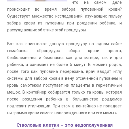
что на самом деле
происходит во время забора пуповинной крови?
Cуществует множество исследований, изучающих пользу
забора крови из пуповины при рождении ребёнка, и
рассуждающих об этике этой процедуры.
⠀
Вот как описывают данную процедуру на одном сайте
гемабанка: «Процедура сбора крови проста,
безболезненна и безопасна как для матери, так и для
ребенка, и занимает не более 5 минут. В момент родов,
после того как пуповина перерезана, врач вводит иглу
системы для забора крови в вену отсеченной пуповины и
кровь самотеком поступает из плаценты в герметичный
мешок. В контейнер собирается только та кровь, которая
после рождения ребенка в большинстве роддомов
подлежит утилизации. При этом в контейнер не попадает
ни грамма крови самого новорожденного или его мамы.»
Стволовые клетки – это недополученная