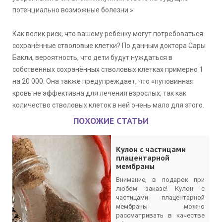
потенциально возможные болезни.»
⠀
Как велик риск, что вашему ребёнку могут потребоваться
сохранённые стволовые клетки? По данным доктора Сары
Бакли, вероятность, что дети будут нуждаться в
собственных сохранённых стволовых клетках примерно 1
на 20 000. Она также предупреждает, что «пуповинная
кровь не эффективна для лечения взрослых, так как
количество стволовых клеток в ней очень мало для этого.
ПОХОЖИЕ СТАТЬИ
Кулон с частицами
плацентарной
мембраны
Внимание, в подарок при
любом заказе! Кулон с
частицами плацентарной
мембраны можно
рассматривать в качестве