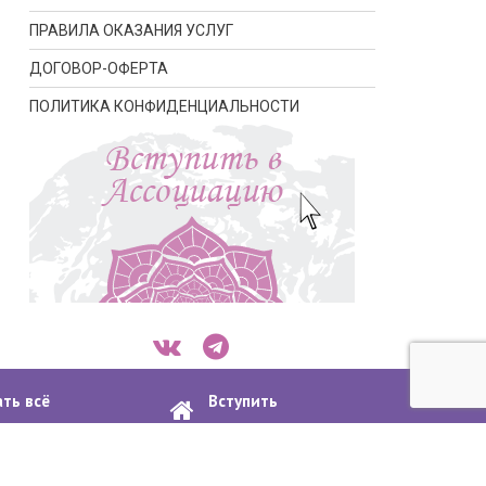
ПРАВИЛА ОКАЗАНИЯ УСЛУГ
ДОГОВОР-ОФЕРТА
ПОЛИТИКА КОНФИДЕНЦИАЛЬНОСТИ
ать всё
Вступить
апсулировании
в ассоциацию
ости
Договор-оферта
Пошаговая инструкция