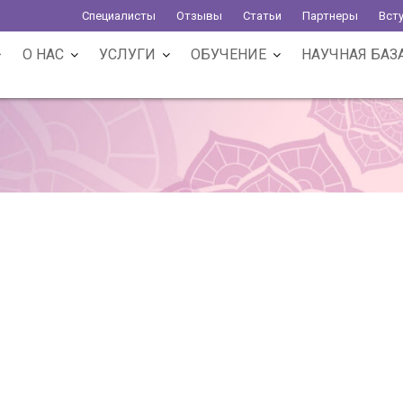
Специалисты
Отзывы
Статьи
Партнеры
Вст
О НАС
УСЛУГИ
ОБУЧЕНИЕ
НАУЧНАЯ БАЗ