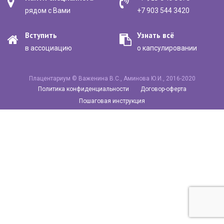
рядом с Вами
+7 903 544 3420
Вступить
Узнать всё
в ассоциацию
о капсулировании
Плацентариум © Важенина В.С., Аминова Ю.И., 2016-2020
Политика конфиденциальности
Договор-оферта
Пошаговая инструкция