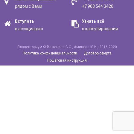
рядом с Вами
+7 903 544 3420
Вступить
Узнать всё
в ассоциацию
о капсулировании
Плацентариум © Важенина В.С., Аминова Ю.И., 2016-2020
Политика конфиденциальности
Договор-оферта
Пошаговая инструкция