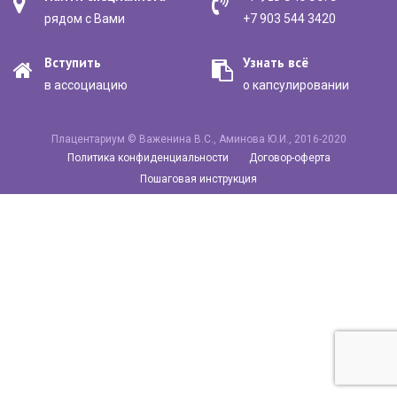
рядом с Вами
+7 903 544 3420
Вступить
Узнать всё
в ассоциацию
о капсулировании
Плацентариум © Важенина В.С., Аминова Ю.И., 2016-2020
Политика конфиденциальности
Договор-оферта
Пошаговая инструкция