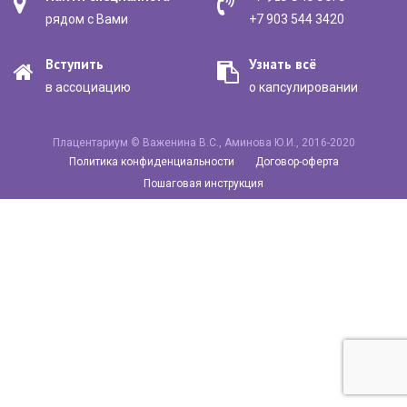
рядом с Вами
+7 903 544 3420
Вступить
Узнать всё
в ассоциацию
о капсулировании
Плацентариум © Важенина В.С., Аминова Ю.И., 2016-2020
Политика конфиденциальности
Договор-оферта
Пошаговая инструкция