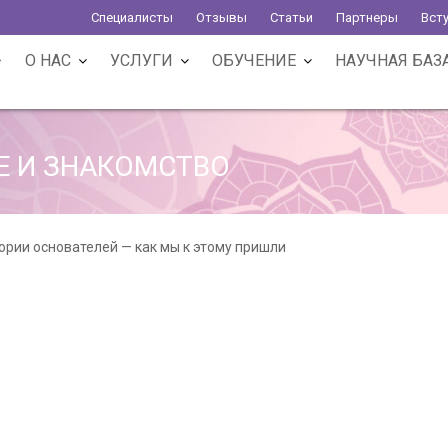
Специалисты
Отзывы
Статьи
Партнеры
Вст
О НАС
УСЛУГИ
ОБУЧЕНИЕ
НАУЧНАЯ БАЗ
Е И ЗНАКОМСТВО
рии основателей — как мы к этому пришли