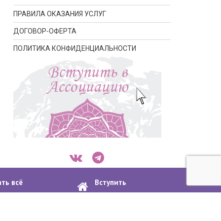
ПРАВИЛА ОКАЗАНИЯ УСЛУГ
ДОГОВОР-ОФЕРТА
ПОЛИТИКА КОНФИДЕНЦИАЛЬНОСТИ
ать всё
Вступить
апсулировании
в ассоциацию
ости
Договор-оферта
Пошаговая инструкция