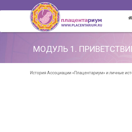
Перейти
к
содержимому
МОДУЛЬ 1. ПРИВЕТСТВИ
История Ассоциации «Плацентариум» и личные исто