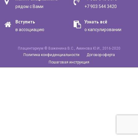
рядом с Вами
+7 903 544 3420
Вступить
Узнать всё
в ассоциацию
о капсулировании
Плацентариум © Важенина В.С., Аминова Ю.И., 2016-2020
Политика конфиденциальности
Договор-оферта
Пошаговая инструкция